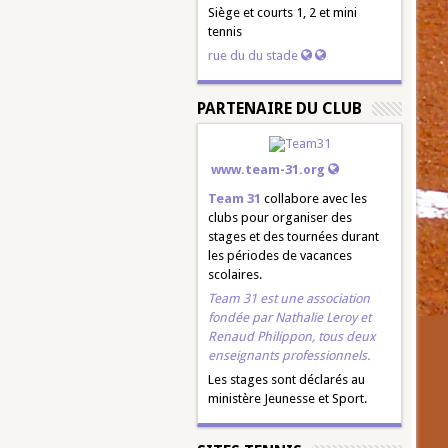
Siège et courts 1, 2 et mini
tennis
rue du du stade
PARTENAIRE DU CLUB
www.team-31.org
Team 31
collabore avec les
clubs pour organiser des
stages et des tournées durant
les périodes de vacances
scolaires.
Team 31 est une association
fondée par
Nathalie Leroy
et
Renaud Philippon
, tous deux
enseignants professionnels.
Les stages sont déclarés au
ministère Jeunesse et Sport.