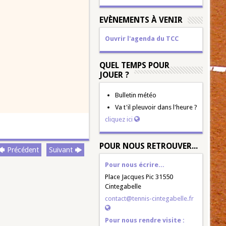
EVÈNEMENTS À VENIR
Ouvrir l'agenda du TCC
QUEL TEMPS POUR
JOUER ?
Bulletin météo
Va t'il pleuvoir dans l'heure ?
cliquez ici
POUR NOUS RETROUVER...
Précédent
Suivant
Pour nous écrire...
Place Jacques Pic 31550
Cintegabelle
contact@tennis-cintegabelle.fr
Pour nous rendre visite :