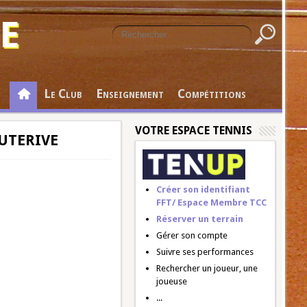
E
Le Club
Enseignement
Compétitions
VOTRE ESPACE TENNIS
AUTERIVE
Créer son identifiant
FFT/ Espace Membre TCC
Réserver un terrain
Gérer son compte
Suivre ses performances
Rechercher un joueur, une
joueuse
...