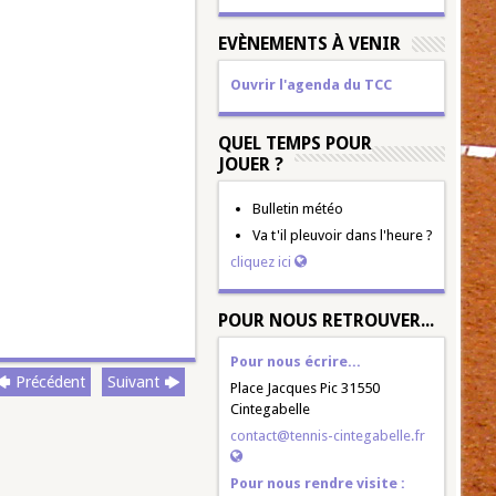
EVÈNEMENTS À VENIR
Ouvrir l'agenda du TCC
QUEL TEMPS POUR
JOUER ?
Bulletin météo
Va t'il pleuvoir dans l'heure ?
cliquez ici
POUR NOUS RETROUVER...
Pour nous écrire...
Précédent
Suivant
Place Jacques Pic 31550
Cintegabelle
contact@tennis-cintegabelle.fr
Pour nous rendre visite :