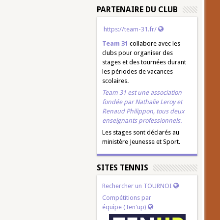
PARTENAIRE DU CLUB
https://team-31.fr/
Team 31
collabore avec les
clubs pour organiser des
stages et des tournées durant
les périodes de vacances
scolaires.
Team 31 est une association
fondée par
Nathalie Leroy
et
Renaud Philippon
, tous deux
enseignants professionnels.
Les stages sont déclarés au
ministère Jeunesse et Sport.
SITES TENNIS
Rechercher un TOURNOI
Compétitions par
équipe (Ten'up)