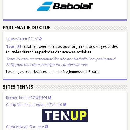
PARTENAIRE DU CLUB
https://team-31.fr/
Team 31
collabore avec les clubs pour organiser des stages et des
tournées durant les périodes de vacances scolaires.
Team 31 est une association fondée par
Nathalie Leroy
et
Renaud
Philippon
, tous deux enseignants professionnels.
Les stages sont déclarés au ministère Jeunesse et Sport.
SITES TENNIS
Rechercher un TOURNOI
Compétitions par équipe (Ten'up)
Comité Haute Garonne